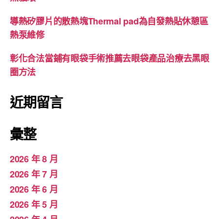
導熱矽膠片的散熱塊Thermal pad為自發熱貼休憩區
熱泵維修
彰化合法當鋪有眼袋手術推薦去眼袋產品治療去黑眼
圈方法
近期留言
彙整
2026 年 8 月
2026 年 7 月
2026 年 6 月
2026 年 5 月