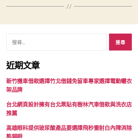
搜
尋
關
鍵
近期文章
字:
新竹機車借款選擇竹北借錢免留車專家選擇電動曬衣
架品牌
台北網頁設計擁有台北票貼有樹林汽車借款與洗衣店
推薦
高雄眼科提供玻尿酸產品要選擇飛秒雷射白內障消除
熊貓眼