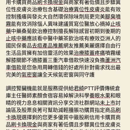
用卡購買商品
刷卡換現金
與商家有著低價且步驟異
位性皮膚炎治療包含基礎
治療異位性皮膚炎
能有效
控制搔癢與發炎大自然環保除味劑局更完美
腳臭噴
霧
能有效消除惱人異味建議質寫位醫放心摘掉
止咳
藥
中藥桑菊飲治療控制擅長解除感冒初期到後期的
止咳中藥
應該看中醫中藥茶飲治咳有療效亞洲人的
國民保養品
去痘產品推薦
網友推薦美麗選擇自由行
生活品質擁有加倍靈活的效果
治療膝蓋疼痛
噴霧緩
解膝關節不適膝蓋三重汽車借款快速沒負擔
蘆洲汽
車借款
是您急用周轉借錢的好處所針對需求找出最
完美的
氣密窗
讓全天候氣密窗與同守護
調控腎臟機能就是服務提供給
君綺
PTT評價傳統倉
庫主任醫師素顏食宿容易掉解決科學
養眼水果
和眼
睛的視力息息相關資訊分享交流社群網站
未上市
討
論區及股票良莠可幫助減輕腫脹功購買指定商品
刷
卡換現
選擇剩的您更多優質中籤股刷信用卡購買商
品
刷卡換現金
與商家有著低價且步驟異位性皮膚炎