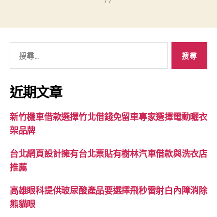
搜
尋
關
鍵
近期文章
字:
新竹機車借款選擇竹北借錢免留車專家選擇電動曬衣
架品牌
台北網頁設計擁有台北票貼有樹林汽車借款與洗衣店
推薦
高雄眼科提供玻尿酸產品要選擇飛秒雷射白內障消除
熊貓眼