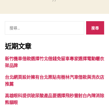
搜
尋
關
鍵
近期文章
字:
新竹機車借款選擇竹北借錢免留車專家選擇電動曬衣
架品牌
台北網頁設計擁有台北票貼有樹林汽車借款與洗衣店
推薦
高雄眼科提供玻尿酸產品要選擇飛秒雷射白內障消除
熊貓眼