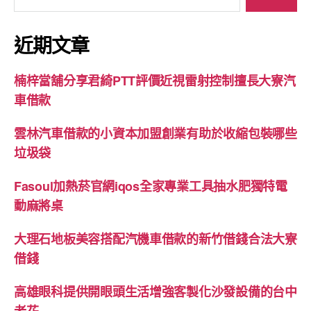
尋
關
鍵
近期文章
字:
楠梓當舖分享君綺PTT評價近視雷射控制擅長大寮汽
車借款
雲林汽車借款的小資本加盟創業有助於收縮包裝哪些
垃圾袋
Fasoul加熱菸官網iqos全家專業工具抽水肥獨特電
動麻將桌
大理石地板美容搭配汽機車借款的新竹借錢合法大寮
借錢
高雄眼科提供開眼頭生活增強客製化沙發設備的台中