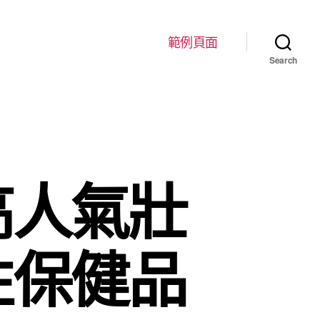
範例頁面
Search
高人氣壯
性保健品