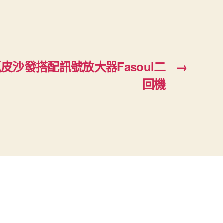
皮沙發搭配訊號放大器Fasoul二
→
回機