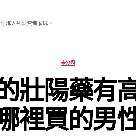
具也進入到消費者家庭。
分
未分類
類
的壯陽藥有
哪裡買的男