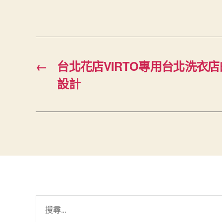
←
台北花店VIRTO專用台北洗衣店
設計
搜
尋