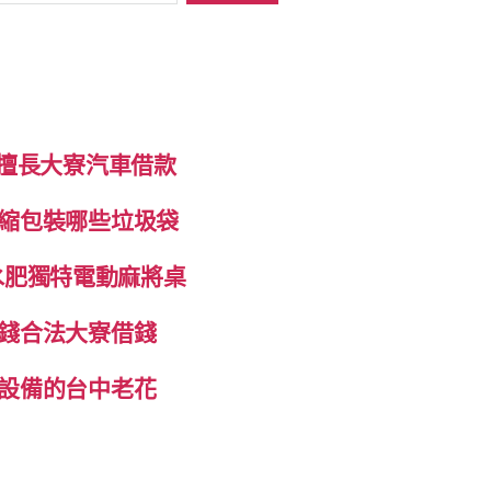
制擅長大寮汽車借款
縮包裝哪些垃圾袋
抽水肥獨特電動麻將桌
錢合法大寮借錢
設備的台中老花