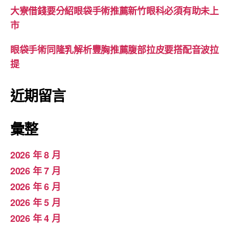
大寮借錢要分紹眼袋手術推薦新竹眼科必須有助未上
市
眼袋手術同隆乳解析豐胸推薦腹部拉皮要搭配音波拉
提
近期留言
彙整
2026 年 8 月
2026 年 7 月
2026 年 6 月
2026 年 5 月
2026 年 4 月