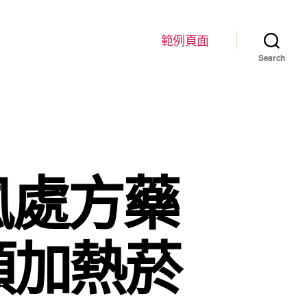
範例頁面
Search
風處方藥
類加熱菸