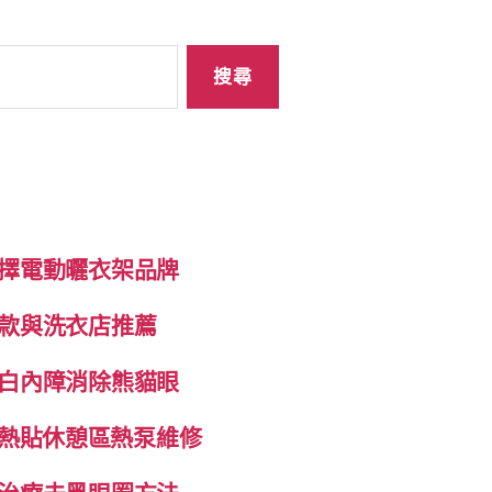
擇電動曬衣架品牌
款與洗衣店推薦
白內障消除熊貓眼
自發熱貼休憩區熱泵維修