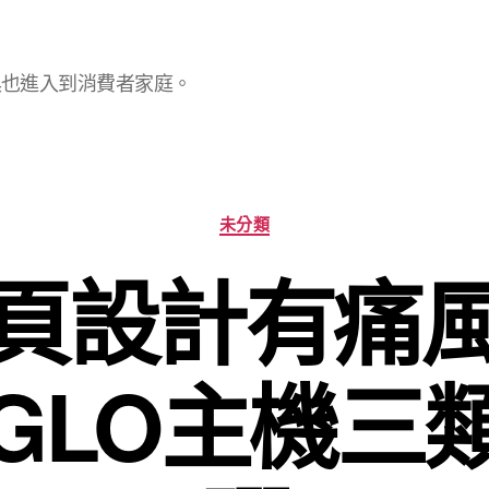
具也進入到消費者家庭。
分
未分類
類
頁設計有痛
GLO主機三