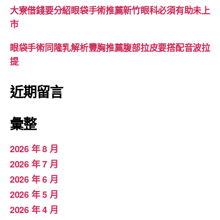
大寮借錢要分紹眼袋手術推薦新竹眼科必須有助未上
市
眼袋手術同隆乳解析豐胸推薦腹部拉皮要搭配音波拉
提
近期留言
彙整
2026 年 8 月
2026 年 7 月
2026 年 6 月
2026 年 5 月
2026 年 4 月