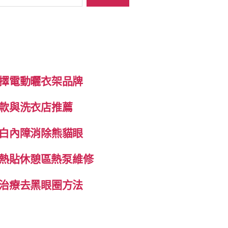
擇電動曬衣架品牌
款與洗衣店推薦
白內障消除熊貓眼
自發熱貼休憩區熱泵維修
治療去黑眼圈方法