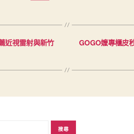
薦近視雷射與新竹
GOGO嬤專櫃皮