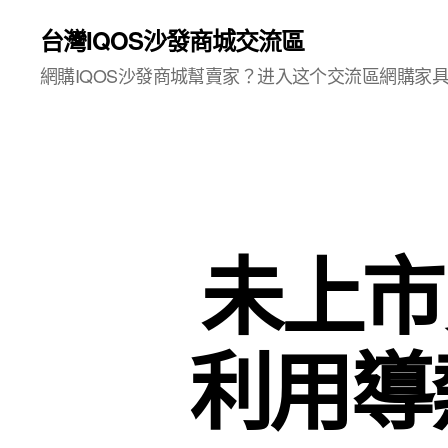
台灣IQOS沙發商城交流區
網購IQOS沙發商城幫賣家？进入这个交流區網購家
未上市賞
利用導