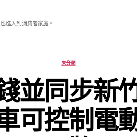
具也進入到消費者家庭。
分
未分類
類
錢並同步新
車可控制電