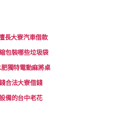
制擅長大寮汽車借款
縮包裝哪些垃圾袋
抽水肥獨特電動麻將桌
錢合法大寮借錢
設備的台中老花