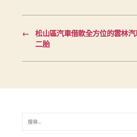
←
松山區汽車借款全方位的雲林汽
二胎
搜
尋
關