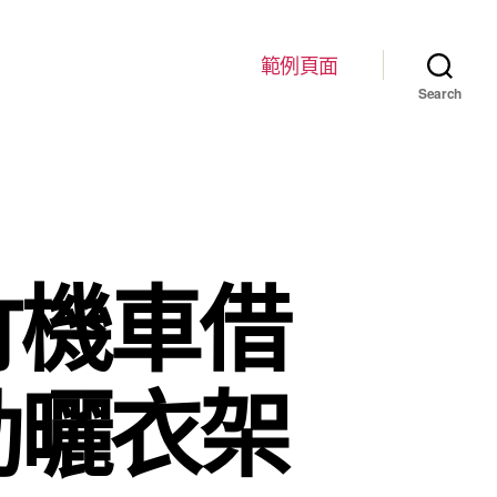
範例頁面
Search
竹機車借
動曬衣架