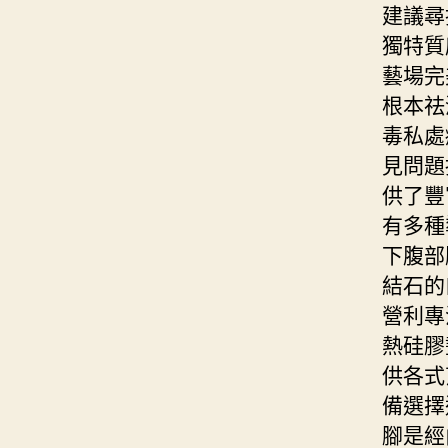
建議尋
獨特質
藝場完
根本祛
毒私處
見問題
供了豐
有多種
下腹部
結石的
營利專
熱硅膠墊
供各式
備選擇
腳是經