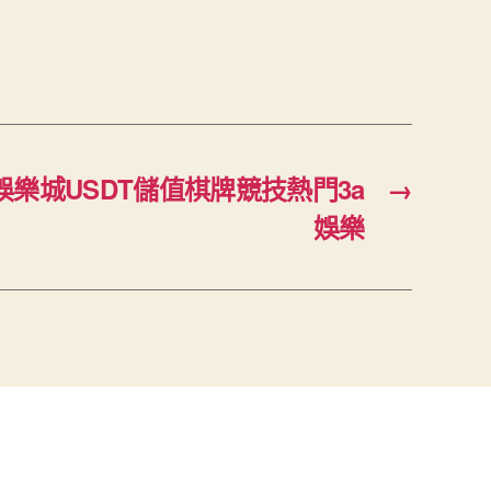
樂城USDT儲值棋牌競技熱門3a
→
娛樂