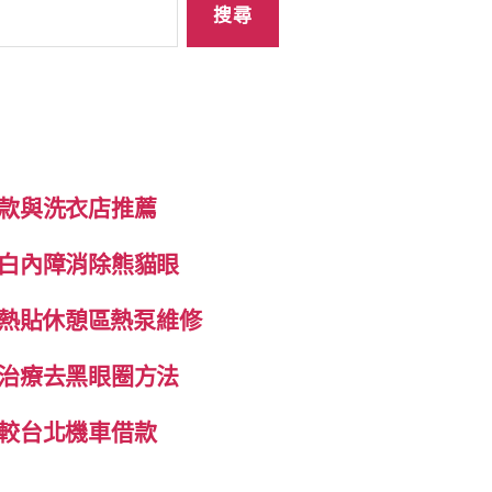
款與洗衣店推薦
白內障消除熊貓眼
自發熱貼休憩區熱泵維修
治療去黑眼圈方法
較台北機車借款