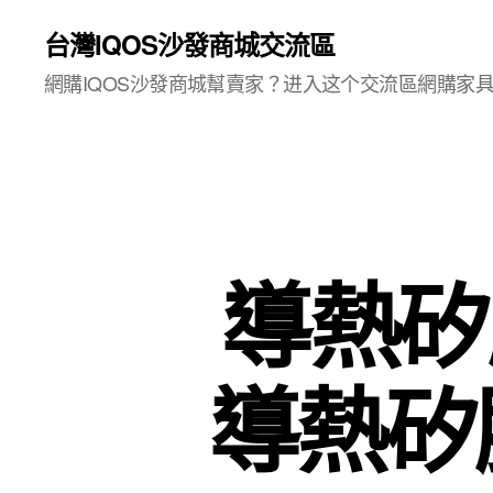
台灣IQOS沙發商城交流區
網購IQOS沙發商城幫賣家？进入这个交流區網購家
導熱矽膠
導熱矽