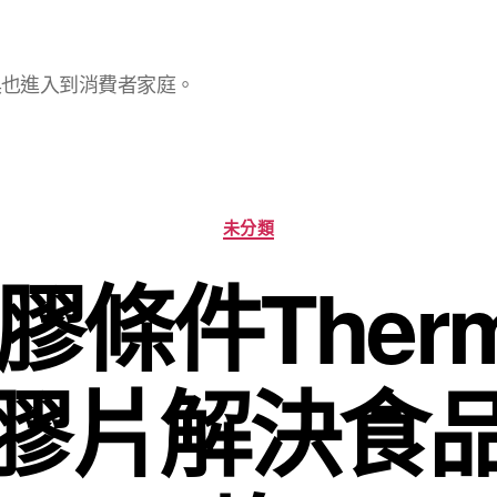
具也進入到消費者家庭。
分
未分類
類
條件Therma
膠片解決食