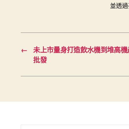
並透過
←
未上市量身打造飲水機到堆高機
批發
搜