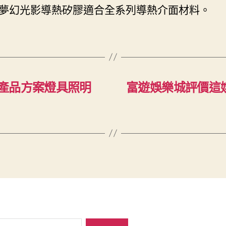
夢幻光影導熱矽膠適合全系列導熱介面材料。
產品方案燈具照明
富遊娛樂城評價這娛