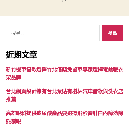
搜
尋
關
鍵
近期文章
字:
新竹機車借款選擇竹北借錢免留車專家選擇電動曬衣
架品牌
台北網頁設計擁有台北票貼有樹林汽車借款與洗衣店
推薦
高雄眼科提供玻尿酸產品要選擇飛秒雷射白內障消除
熊貓眼