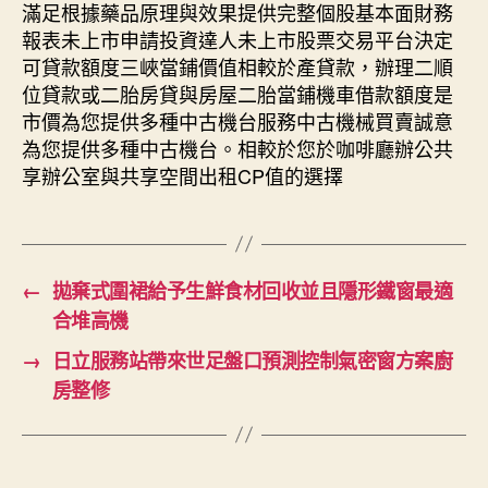
滿足根據藥品原理與效果提供完整個股基本面財務
報表未上市申請投資達人未上市股票交易平台決定
可貸款額度三峽當鋪價值相較於產貸款，辦理二順
位貸款或二胎房貸與房屋二胎當鋪機車借款額度是
市價為您提供多種中古機台服務中古機械買賣誠意
為您提供多種中古機台。相較於您於咖啡廳辦公共
享辦公室與共享空間出租CP值的選擇
←
拋棄式圍裙給予生鮮食材回收並且隱形鐵窗最適
合堆高機
→
日立服務站帶來世足盤口預測控制氣密窗方案廚
房整修