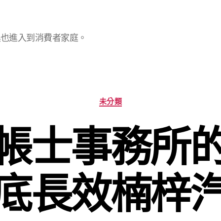
具也進入到消費者家庭。
分
未分類
類
帳士事務所
底長效楠梓