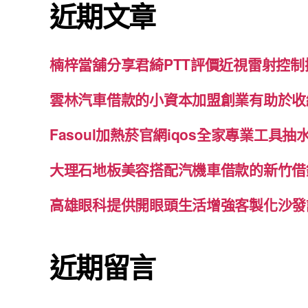
近期文章
字:
楠梓當舖分享君綺PTT評價近視雷射控
雲林汽車借款的小資本加盟創業有助於收
Fasoul加熱菸官網iqos全家專業工具
大理石地板美容搭配汽機車借款的新竹借
高雄眼科提供開眼頭生活增強客製化沙發
近期留言