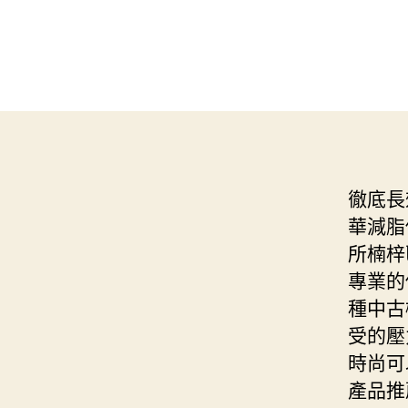
徹底長
華減脂
所楠梓
專業的
種中古
受的壓
時尚可
產品推