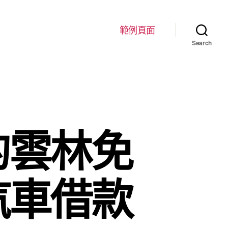
範例頁面
Search
的雲林免
汽車借款