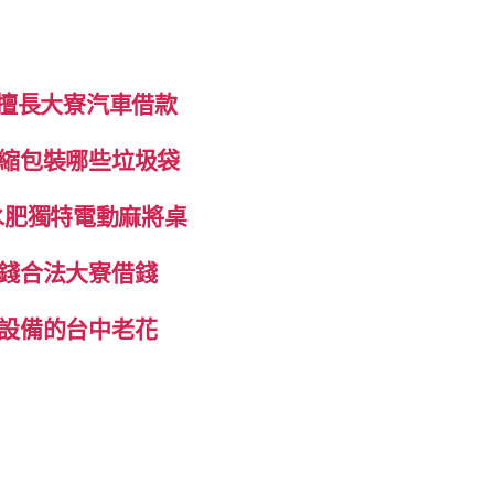
制擅長大寮汽車借款
縮包裝哪些垃圾袋
抽水肥獨特電動麻將桌
錢合法大寮借錢
設備的台中老花