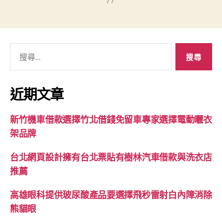
搜
尋
關
鍵
近期文章
字:
新竹機車借款選擇竹北借錢免留車專家選擇電動曬衣
架品牌
台北網頁設計擁有台北票貼有樹林汽車借款與洗衣店
推薦
高雄眼科提供玻尿酸產品要選擇飛秒雷射白內障消除
熊貓眼