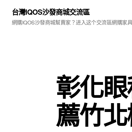
台灣IQOS沙發商城交流區
網購IQOS沙發商城幫賣家？进入这个交流區網購家
彰化眼
薦竹北