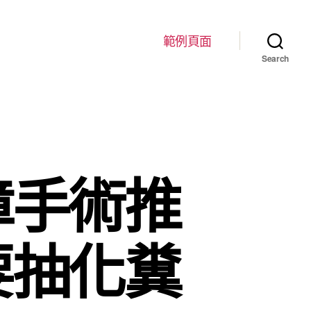
範例頁面
Search
障手術推
要抽化糞