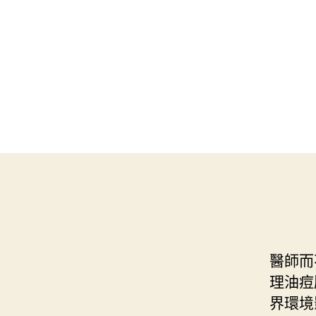
醫師而
理油痘
界環境