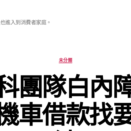
具也進入到消費者家庭。
分
未分類
類
科團隊白內
機車借款找