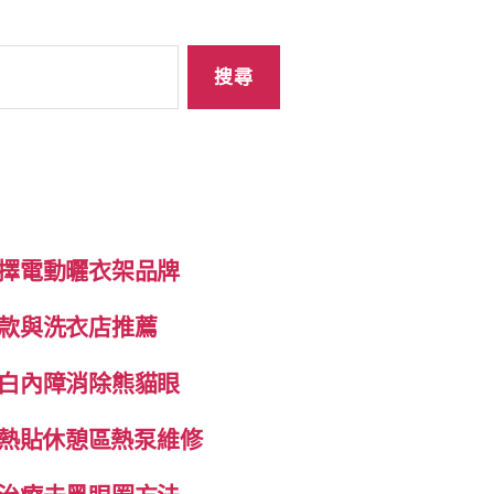
擇電動曬衣架品牌
款與洗衣店推薦
白內障消除熊貓眼
自發熱貼休憩區熱泵維修