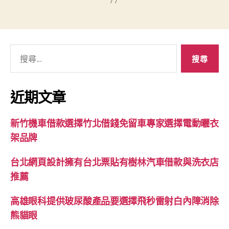
搜
尋
關
鍵
近期文章
字:
新竹機車借款選擇竹北借錢免留車專家選擇電動曬衣
架品牌
台北網頁設計擁有台北票貼有樹林汽車借款與洗衣店
推薦
高雄眼科提供玻尿酸產品要選擇飛秒雷射白內障消除
熊貓眼