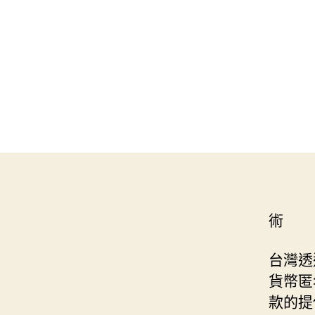
術
台灣透
貨幣匿
款的提