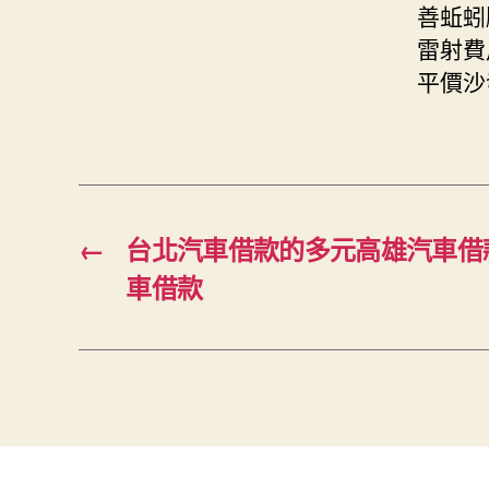
善蚯蚓
雷射費
平價沙
←
台北汽車借款的多元高雄汽車借
車借款