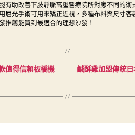
腿有助改善下肢靜脈高壓醫療院所對應不同的術
用屈光手術可用來矯正近視，多種布料與尺寸客
發推薦能買到最適合的理想沙發！
款值得信賴板橋機
鹹酥雞加盟傳統日