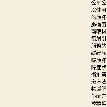
公平公
以使用
的護膝
脈衝苗
南眼科
雷射引
服務站
緩經痛
暖護膝
障症狀
術推薦
斑方法
物減肥
萃配方
及精華