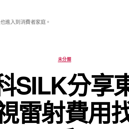
具也進入到消費者家庭。
分
未分類
類
科SILK分享
視雷射費用