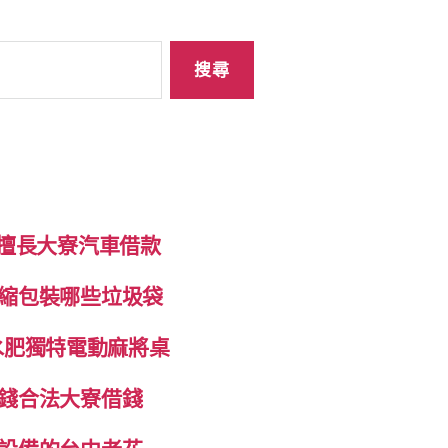
制擅長大寮汽車借款
縮包裝哪些垃圾袋
抽水肥獨特電動麻將桌
錢合法大寮借錢