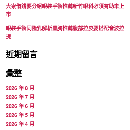
大寮借錢要分紹眼袋手術推薦新竹眼科必須有助未上
市
眼袋手術同隆乳解析豐胸推薦腹部拉皮要搭配音波拉
提
近期留言
彙整
2026 年 8 月
2026 年 7 月
2026 年 6 月
2026 年 5 月
2026 年 4 月