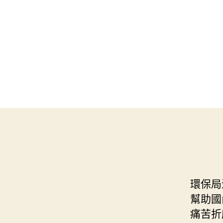
環保局
幫助國
痛苦折