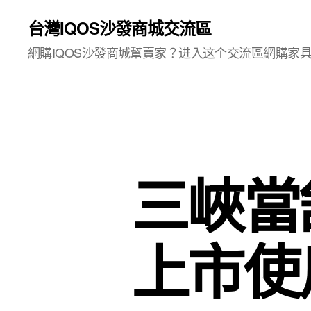
台灣IQOS沙發商城交流區
網購IQOS沙發商城幫賣家？进入这个交流區網購家
三峽當
上市使