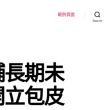
範例頁面
Search
舖長期未
開立包皮