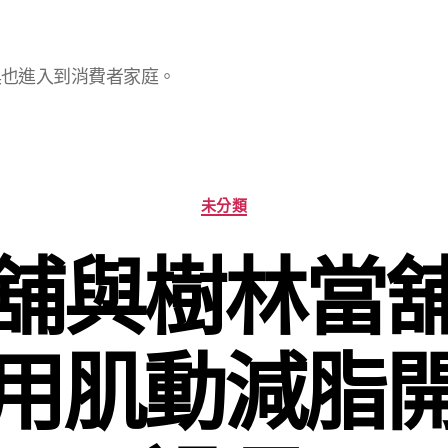
具也進入到消費者家庭。
分
未分類
類
舖與樹林當
用肌動減脂