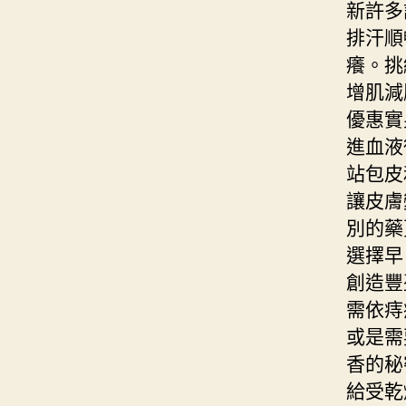
新許多
排汗順
癢。挑
增肌減
優惠實
進血液
站包皮
讓皮膚
別的藥
選擇早
創造豐
需依痔
或是需
香的秘
給受乾