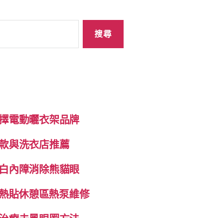
擇電動曬衣架品牌
款與洗衣店推薦
白內障消除熊貓眼
自發熱貼休憩區熱泵維修