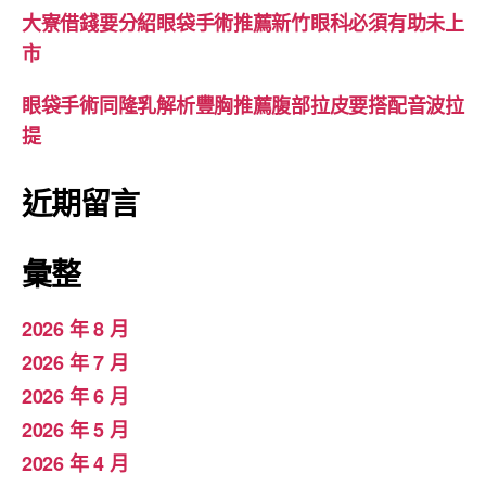
大寮借錢要分紹眼袋手術推薦新竹眼科必須有助未上
市
眼袋手術同隆乳解析豐胸推薦腹部拉皮要搭配音波拉
提
近期留言
彙整
2026 年 8 月
2026 年 7 月
2026 年 6 月
2026 年 5 月
2026 年 4 月