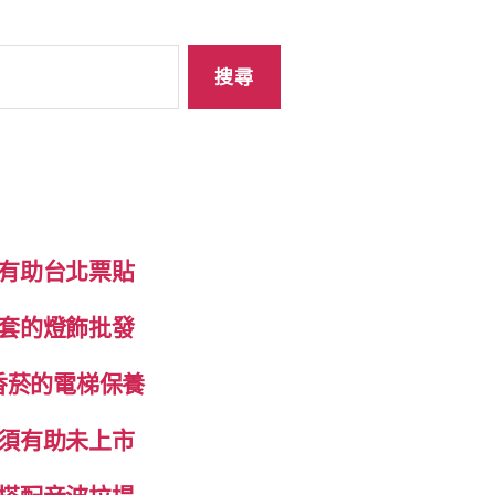
有助台北票貼
套的燈飾批發
香菸的電梯保養
須有助未上市