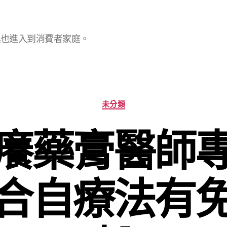
具也進入到消費者家庭。
分
未分類
類
癢藥膏醫師
合自療法有