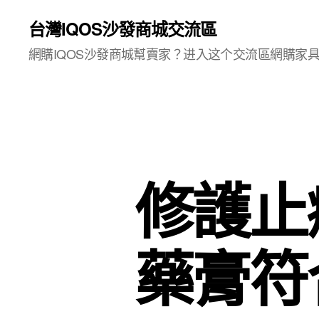
台灣IQOS沙發商城交流區
網購IQOS沙發商城幫賣家？进入这个交流區網購家
修護止
藥膏符