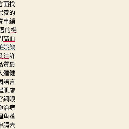
方面找
保養的
賽事編
適的
楊
門
高血
遊娛樂
投注
許
品質最
人體健
國語言
喘肌膚
官網眼
極治療
個角落
申請去