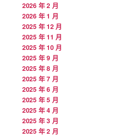
2026 年 2 月
2026 年 1 月
2025 年 12 月
2025 年 11 月
2025 年 10 月
2025 年 9 月
2025 年 8 月
2025 年 7 月
2025 年 6 月
2025 年 5 月
2025 年 4 月
2025 年 3 月
2025 年 2 月