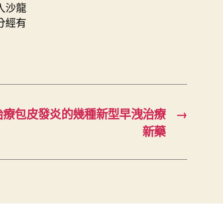
入沙龍
分經有
治療包皮發炎的幾種新型早洩治療
→
新藥