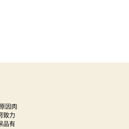
原因肉
努致力
保品有