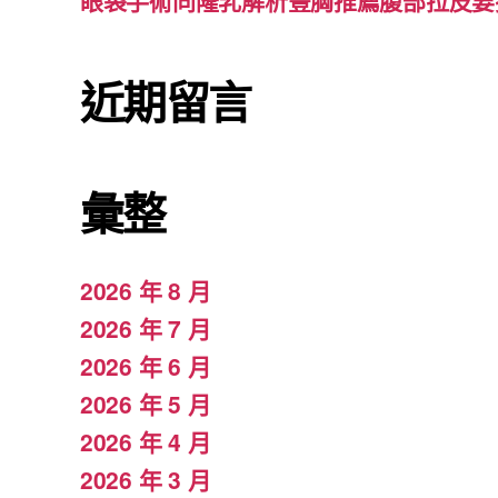
眼袋手術同隆乳解析豐胸推薦腹部拉皮要
近期留言
彙整
2026 年 8 月
2026 年 7 月
2026 年 6 月
2026 年 5 月
2026 年 4 月
2026 年 3 月