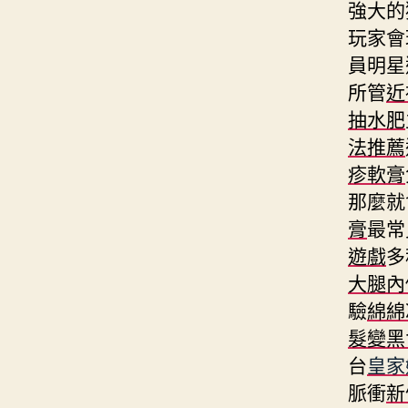
強大的
玩家會
員明星
所管
近
抽水肥
法推薦
疹軟膏
那麼就
膏
最常
遊戲
多
大腿內
驗
綿綿
髮變黑
台
皇家
脈衝
新