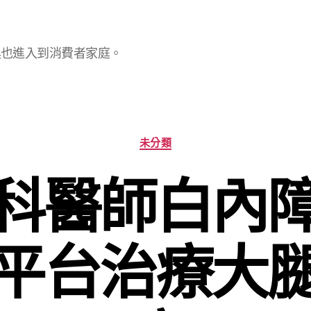
具也進入到消費者家庭。
分
未分類
類
科醫師白內
平台治療大