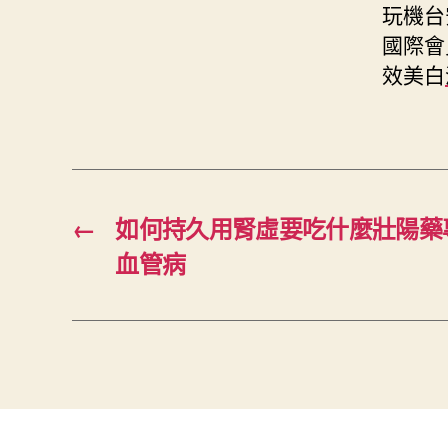
玩機台
國際會
效美白
←
如何持久用腎虛要吃什麼壯陽藥
血管病