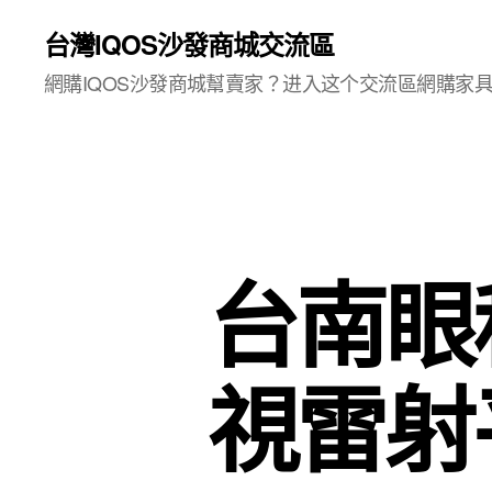
台灣IQOS沙發商城交流區
網購IQOS沙發商城幫賣家？进入这个交流區網購家
台南眼
視雷射