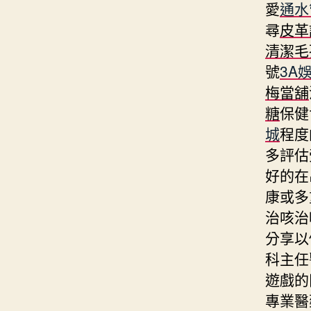
愛
通水
尋
皮革
清潔毛
號
3A
梅當舖
糖
保健
城
程度
多評估
好的在
康或多
治咳治
分享以
科主任
遊戲的
專業醫