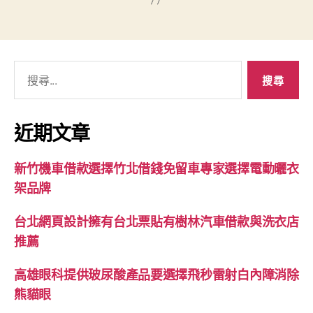
搜
尋
關
鍵
近期文章
字:
新竹機車借款選擇竹北借錢免留車專家選擇電動曬衣
架品牌
台北網頁設計擁有台北票貼有樹林汽車借款與洗衣店
推薦
高雄眼科提供玻尿酸產品要選擇飛秒雷射白內障消除
熊貓眼