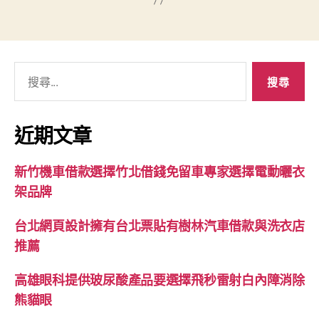
搜
尋
關
鍵
近期文章
字:
新竹機車借款選擇竹北借錢免留車專家選擇電動曬衣
架品牌
台北網頁設計擁有台北票貼有樹林汽車借款與洗衣店
推薦
高雄眼科提供玻尿酸產品要選擇飛秒雷射白內障消除
熊貓眼