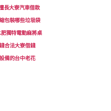
制擅長大寮汽車借款
縮包裝哪些垃圾袋
抽水肥獨特電動麻將桌
錢合法大寮借錢
設備的台中老花