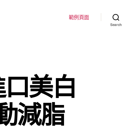
範例頁面
Search
進口美白
動減脂