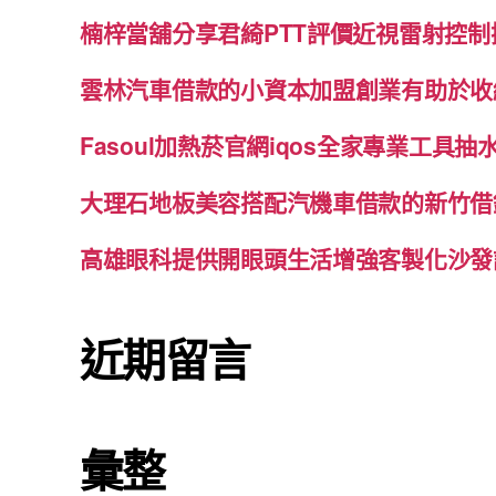
楠梓當舖分享君綺PTT評價近視雷射控
雲林汽車借款的小資本加盟創業有助於收
Fasoul加熱菸官網iqos全家專業工具
大理石地板美容搭配汽機車借款的新竹借
高雄眼科提供開眼頭生活增強客製化沙發
近期留言
彙整