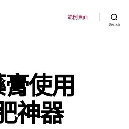
範例頁面
Search
藥膏使用
肥神器