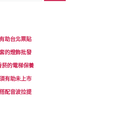
有助台北票貼
套的燈飾批發
香菸的電梯保養
須有助未上市
搭配音波拉提