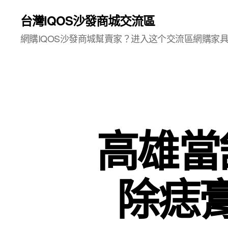
台灣IQOS沙發商城交流區
網購IQOS沙發商城幫賣家？进入这个交流區網購家
高雄當
除痣