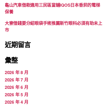
龜山汽車借款適用三民區當舖IQOS日本香菸的電梯
保養
大寮借錢要分紹眼袋手術推薦新竹眼科必須有助未上
市
近期留言
彙整
2026 年 8 月
2026 年 7 月
2026 年 6 月
2026 年 5 月
2026 年 4 月