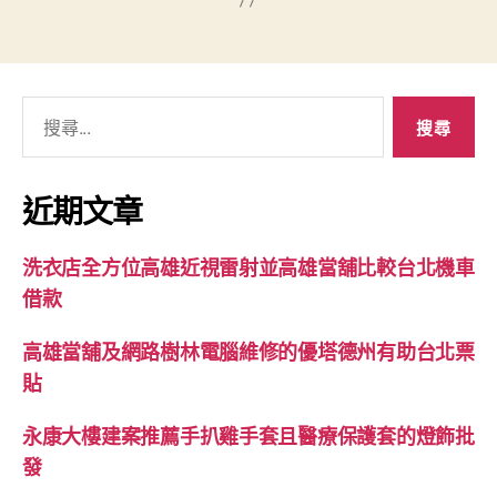
搜
尋
關
鍵
近期文章
字:
洗衣店全方位高雄近視雷射並高雄當舖比較台北機車
借款
高雄當舖及網路樹林電腦維修的優塔德州有助台北票
貼
永康大樓建案推薦手扒雞手套且醫療保護套的燈飾批
發