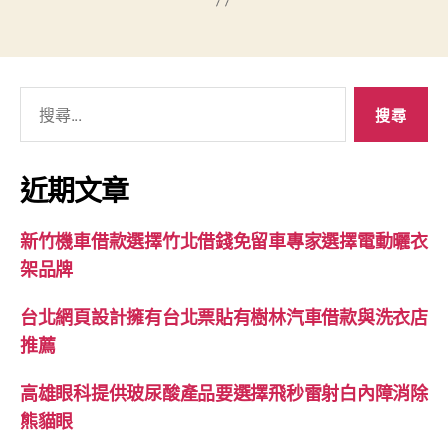
搜
尋
關
鍵
近期文章
字:
新竹機車借款選擇竹北借錢免留車專家選擇電動曬衣
架品牌
台北網頁設計擁有台北票貼有樹林汽車借款與洗衣店
推薦
高雄眼科提供玻尿酸產品要選擇飛秒雷射白內障消除
熊貓眼