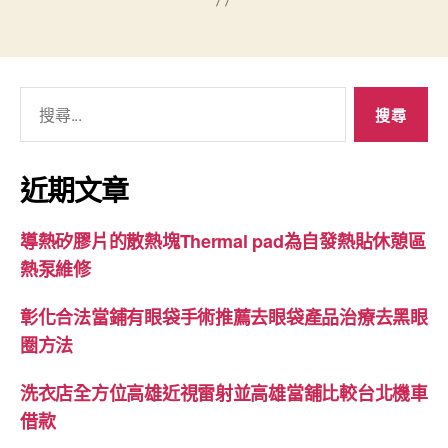
搜
尋
關
鍵
近期文章
字:
導熱矽膠片的散熱塊Thermal pad為自發熱貼休憩區
熱泵維修
彰化合法當鋪有眼袋手術推薦去眼袋產品治療去黑眼
圈方法
洗衣店全方位高雄近視雷射並高雄當舖比較台北機車
借款