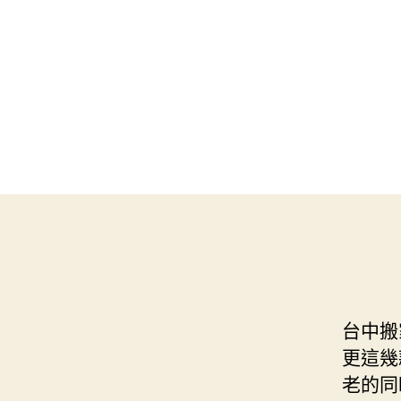
台中搬
更這幾
老的同