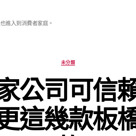
具也進入到消費者家庭。
分
未分類
類
家公司可信
更這幾款板