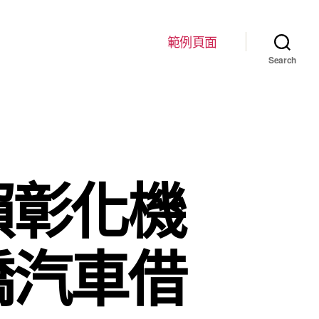
範例頁面
Search
賴彰化機
橋汽車借