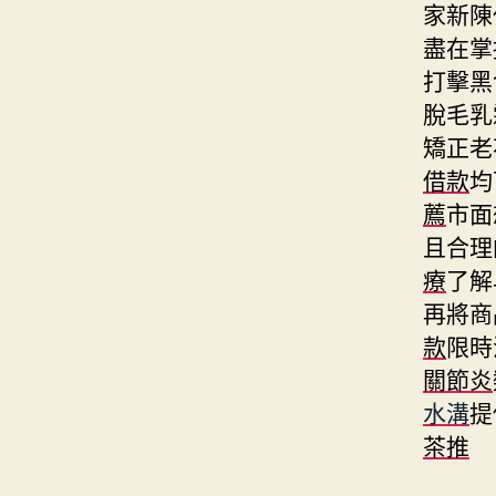
家新陳
盡在掌
打擊黑
脫毛乳
矯正老
借款
均
薦
市面
且合理
療
了解
再將商
款
限時
關節炎
水溝
提
茶推