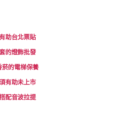
有助台北票貼
套的燈飾批發
香菸的電梯保養
須有助未上市
搭配音波拉提