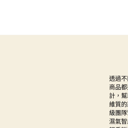
透過不
商品都
計，幫
維質的
級團隊
濕氣智