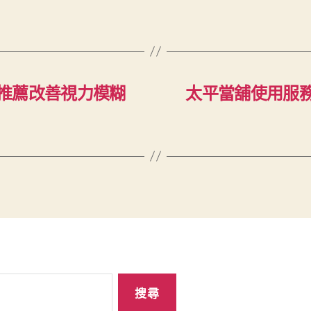
推薦改善視力模糊
太平當舖使用服