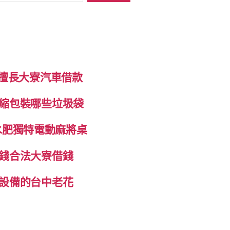
制擅長大寮汽車借款
縮包裝哪些垃圾袋
抽水肥獨特電動麻將桌
錢合法大寮借錢
設備的台中老花