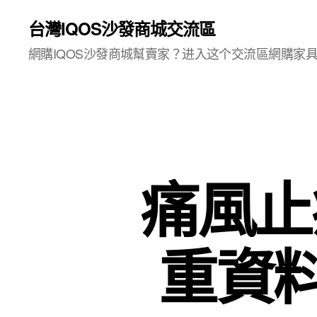
台灣IQOS沙發商城交流區
網購IQOS沙發商城幫賣家？进入这个交流區網購家
痛風止痛
重資