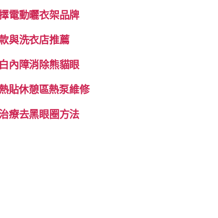
擇電動曬衣架品牌
款與洗衣店推薦
白內障消除熊貓眼
自發熱貼休憩區熱泵維修
治療去黑眼圈方法