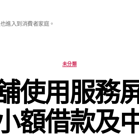
具也進入到消費者家庭。
分
未分類
類
舖使用服務
小額借款及