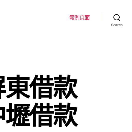
範例頁面
Search
屏東借款
中壢借款