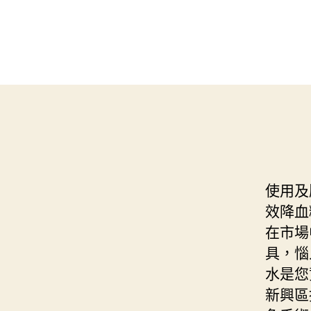
使用及
效降血
在市場
具，惱
水是您
新興區