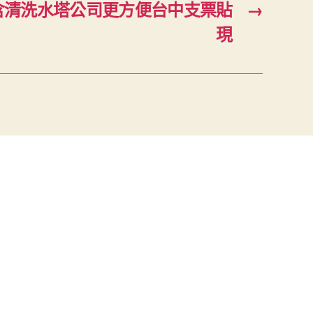
含清洗水塔公司更方便台中支票貼
→
現