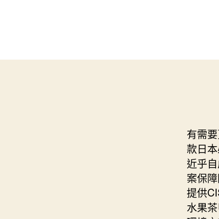
有需要
款日本
近乎自
案保障
提供C
水果茶