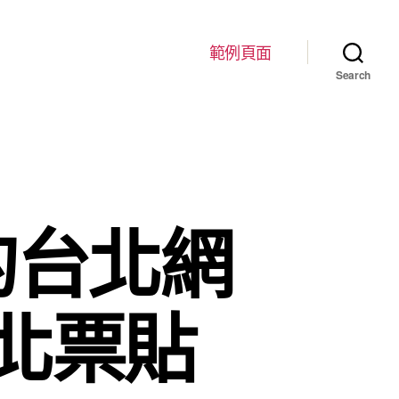
範例頁面
Search
的台北網
北票貼