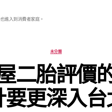
具也進入到消費者家庭。
分
未分類
類
屋二胎評價
計要更深入台