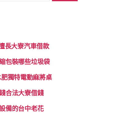
制擅長大寮汽車借款
縮包裝哪些垃圾袋
抽水肥獨特電動麻將桌
錢合法大寮借錢
設備的台中老花