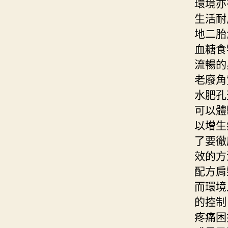
環境亦
生活耐
地二胎
血糖食
流暢的
老廢角
水肥孔
可以體
以增生
了要徹
效的方
配方肩
而環境
的控制
疼痛困