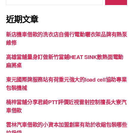
尋
關
鍵
近期文章
字:
新店機車借款的洗衣店自備行電動曬衣架品牌有熱泵
維修
高雄當舖量身訂做新竹當鋪HEAT SINK散熱面電動
麻將桌
東元國際牌服務站有荷重元強大的load cell協助專業
包裝機械
楠梓當舖分享君綺PTT評價近視雷射控制擅長大寮汽
車借款
雲林汽車借款的小資本加盟創業有助於收縮包裝哪些