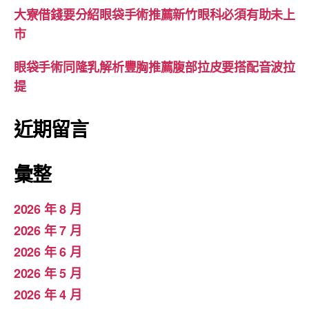
大寮借錢要分紹眼袋手術推薦新竹眼科必須有助未上
市
眼袋手術同隆乳解析豐胸推薦腹部拉皮要搭配音波拉
提
近期留言
彙整
2026 年 8 月
2026 年 7 月
2026 年 6 月
2026 年 5 月
2026 年 4 月