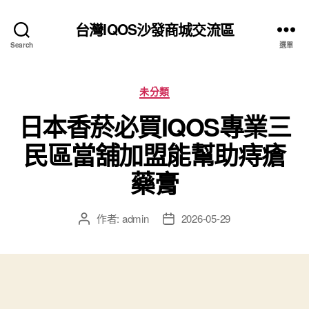
台灣IQOS沙發商城交流區
Search
選單
分
未分類
類
日本香菸必買IQOS專業三
民區當舖加盟能幫助痔瘡
藥膏
作者:
admin
2026-05-29
文
文
章
章
作
發
者
佈
日
期