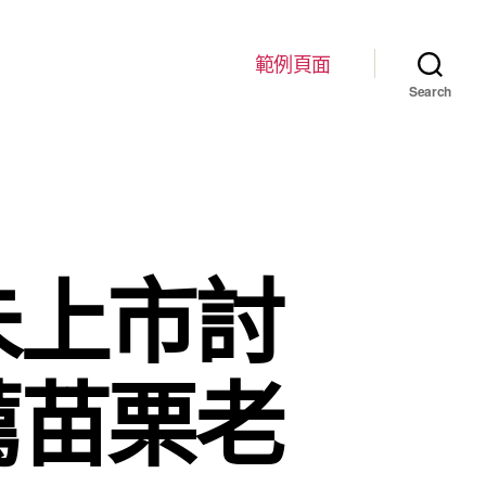
範例頁面
Search
未上市討
薦苗栗老