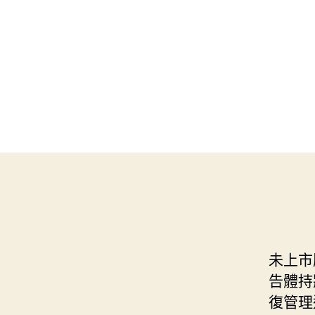
未上市
告體持
復管理