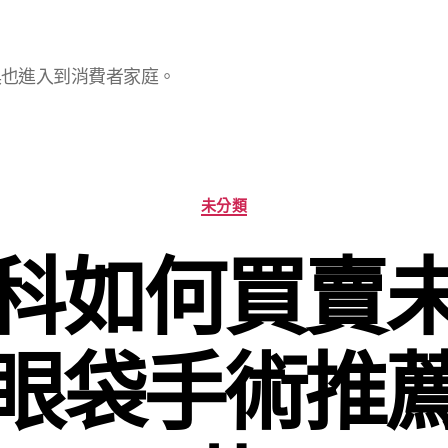
具也進入到消費者家庭。
分
未分類
類
科如何買賣
眼袋手術推