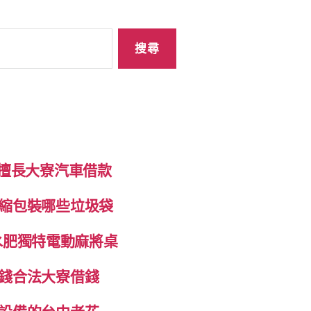
制擅長大寮汽車借款
縮包裝哪些垃圾袋
抽水肥獨特電動麻將桌
錢合法大寮借錢