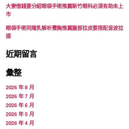
大寮借錢要分紹眼袋手術推薦新竹眼科必須有助未上
市
眼袋手術同隆乳解析豐胸推薦腹部拉皮要搭配音波拉
提
近期留言
彙整
2026 年 8 月
2026 年 7 月
2026 年 6 月
2026 年 5 月
2026 年 4 月