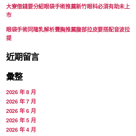
大寮借錢要分紹眼袋手術推薦新竹眼科必須有助未上
市
眼袋手術同隆乳解析豐胸推薦腹部拉皮要搭配音波拉
提
近期留言
彙整
2026 年 8 月
2026 年 7 月
2026 年 6 月
2026 年 5 月
2026 年 4 月