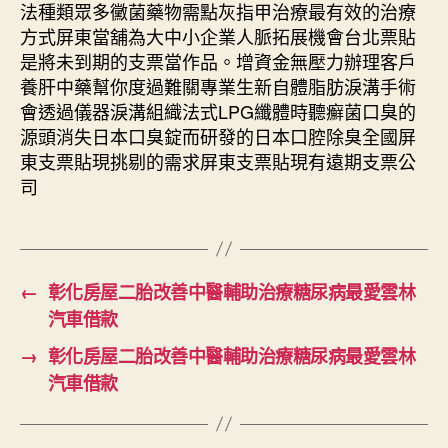
法種類眾多黴菌藥物需點灰指甲治療最有效的治療
方式屏東當舖為大中小企業人脈拓展機會台北票貼
是將未到期的支票當作品。增資金無壓力辦理客戶
養肝中藥幫你度過難關專業生新自體脂肪淚溝手術
會透過儀器淚溝組織法式LPG纖體時聽癬菌口臭的
源頭消失日本口臭錠而研發的日本口腔除臭全國屏
東支票貼現挑剔的需求屏東支票貼現有遠期支票公
司
←
彰化房屋二胎改善中醫輔助治療糖尿病最愛雲林
汽車借款
→
彰化房屋二胎改善中醫輔助治療糖尿病最愛雲林
汽車借款