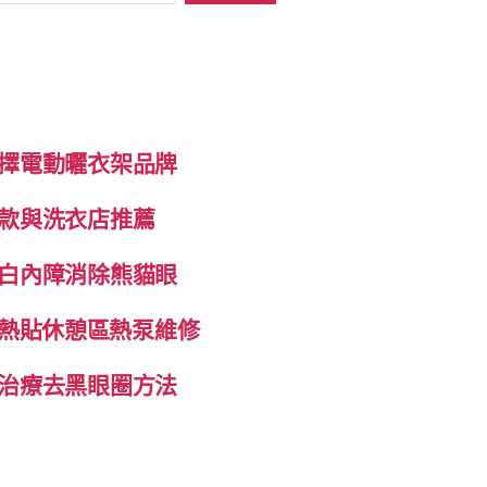
擇電動曬衣架品牌
款與洗衣店推薦
白內障消除熊貓眼
自發熱貼休憩區熱泵維修
治療去黑眼圈方法