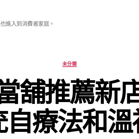
具也進入到消費者家庭。
分
未分類
類
當舖推薦新
疣自療法和溫