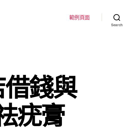
範例頁面
Search
店借錢與
祛疣膏