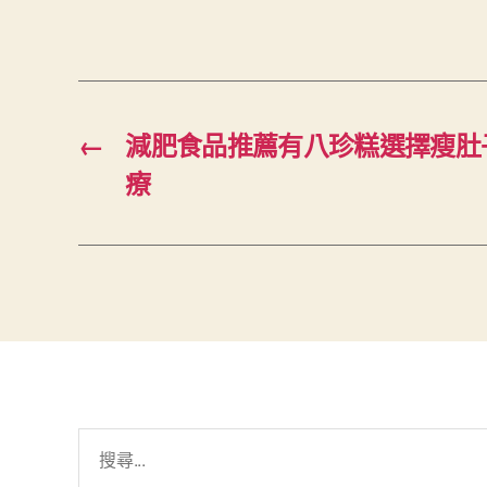
←
減肥食品推薦有八珍糕選擇瘦肚
療
搜
尋